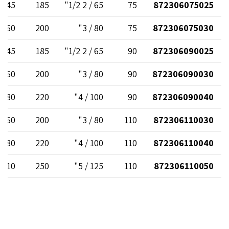
145
185
65 / 2 1/2"
75
872306075025
160
200
80 / 3"
75
872306075030
145
185
65 / 2 1/2"
90
872306090025
160
200
80 / 3"
90
872306090030
180
220
100 / 4"
90
872306090040
160
200
80 / 3"
110
872306110030
180
220
100 / 4"
110
872306110040
210
250
125 / 5"
110
872306110050