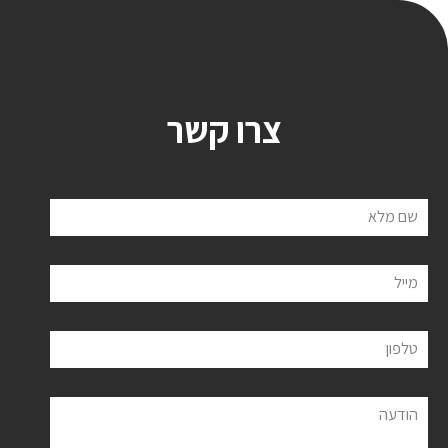
צרו קשר
שם מלא
מייל
טלפון
הודעה