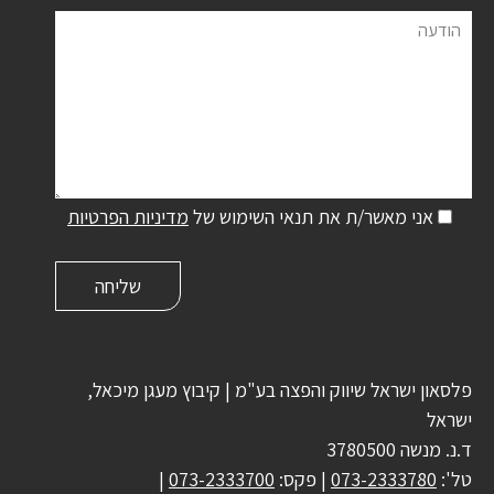
הודעה
אני מאשר/ת את תנאי השימוש של
מדיניות הפרטיות
פלסאון ישראל שיווק והפצה בע"מ | קיבוץ מעגן מיכאל,
ישראל
ד.נ. מנשה 3780500
טל':
073-2333780
| פקס:
073-2333700
|