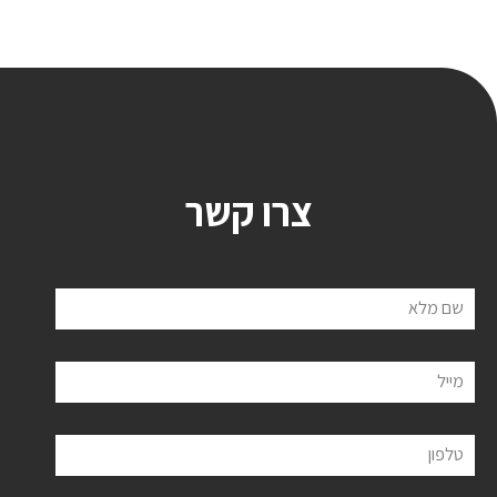
צרו קשר
שם מלא
מייל
טלפון