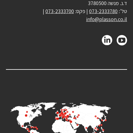
ד.נ. מנשה 3780500
טל':
073-2333780
| פקס:
073-2333700
|
info@plasson.co.il