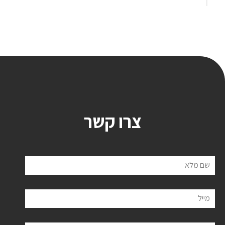
צרו קשר
שם מלא
מייל