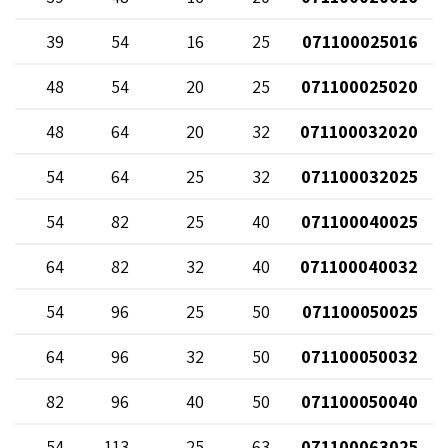
39
54
16
25
071100025016
48
54
20
25
071100025020
48
64
20
32
071100032020
54
64
25
32
071100032025
54
82
25
40
071100040025
64
82
32
40
071100040032
54
96
25
50
071100050025
64
96
32
50
071100050032
82
96
40
50
071100050040
54
113
25
63
071100063025