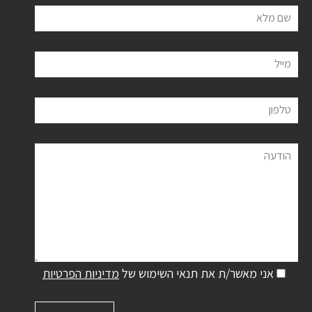
שם מלא
מייל
טלפון
הודעה
אני מאשר/ת את תנאי השימוש של
מדיניות הפרטיות