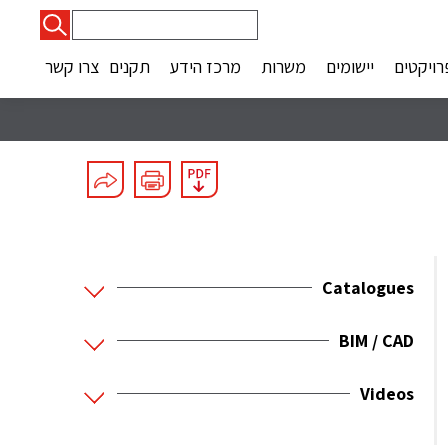
חיפוש:
רויקטים
יישומים
משרות
מרכז הידע
תקנים
צרו קשר
Catalogues
BIM / CAD
Videos