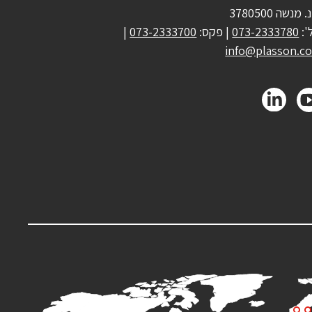
 מנשה 3780500
':
073-2333780
| פקס:
073-2333700
|
info@plasson.co.