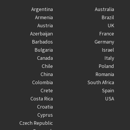
Argentina
Australia
Armenia
Brazil
Austria
UK
Azerbaijan
France
Barbados
Germany
Bulgaria
Israel
Canada
Italy
Chile
Poland
China
Romania
Colombia
South Africa
Crete
Spain
Costa Rica
USA
Croatia
Cyprus
Czech Republic