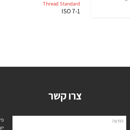
Thread Standard
ISO 7-1
צרו קשר
פל
הודעה
יש