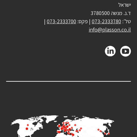
ישראל
ד.נ. מנשה 3780500
טל':
073-2333780
| פקס:
073-2333700
|
info@plasson.co.il