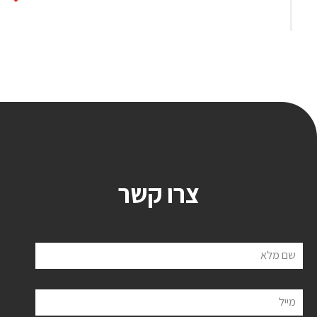
צרו קשר
שם מלא
מייל