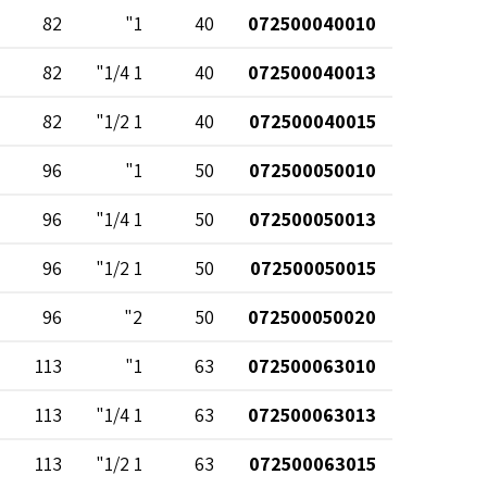
82
1"
40
072500040010
82
1 1/4"
40
072500040013
82
1 1/2"
40
072500040015
96
1"
50
072500050010
96
1 1/4"
50
072500050013
96
1 1/2"
50
072500050015
96
2"
50
072500050020
113
1"
63
072500063010
113
1 1/4"
63
072500063013
113
1 1/2"
63
072500063015