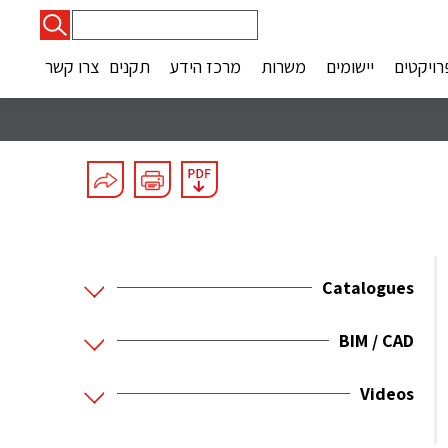
חיפוש:
רויקטים
יישומים
משרות
מרכז הידע
תקנים
צרו קשר
Catalogues
BIM / CAD
Videos