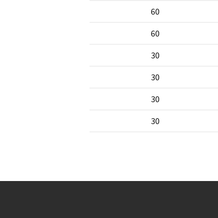
60
60
30
30
30
30