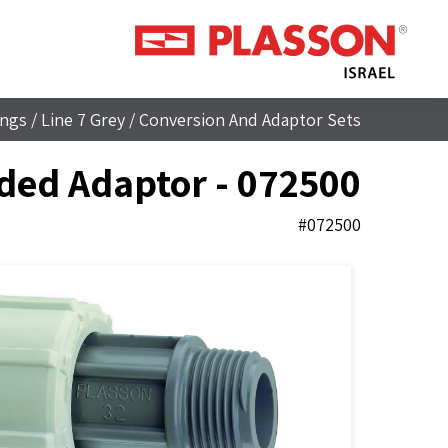
ings
/
Line 7 Grey
/
Conversion And Adaptor Sets
ded Adaptor - 072500
#072500