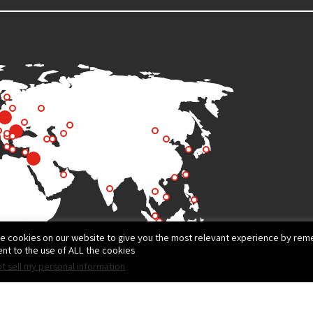
e cookies on our website to give you the most relevant experience by reme
nt to the use of ALL the cookies.
t sell my personal information