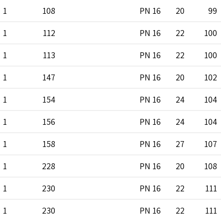
1
108
PN 16
20
99
1
112
PN 16
22
100
1
113
PN 16
22
100
1
147
PN 16
20
102
1
154
PN 16
24
104
1
156
PN 16
24
104
1
158
PN 16
27
107
1
228
PN 16
20
108
1
230
PN 16
22
111
1
230
PN 16
22
111