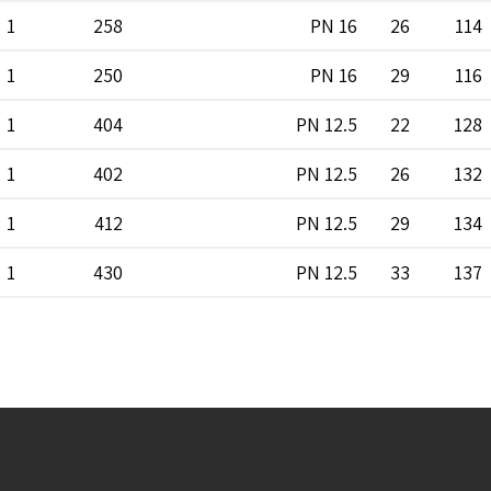
1
258
PN 16
26
114
1
250
PN 16
29
116
1
404
PN 12.5
22
128
1
402
PN 12.5
26
132
1
412
PN 12.5
29
134
1
430
PN 12.5
33
137