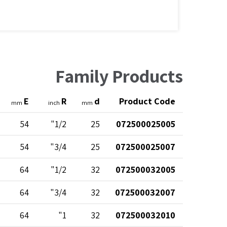
Family Products
E
R
d
Product Code
mm
inch
mm
54
1/2"
25
072500025005
54
3/4"
25
072500025007
64
1/2"
32
072500032005
64
3/4"
32
072500032007
64
1"
32
072500032010