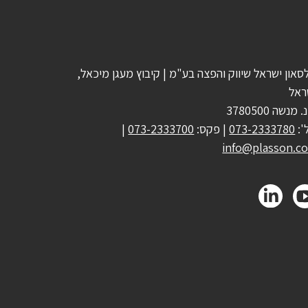
סאון ישראל שיווק והפצה בע"מ | קיבוץ מעגן מיכאל,
ראל
 מנשה 3780500
':
073-2333780
| פקס:
073-2333700
|
info@plasson.co.