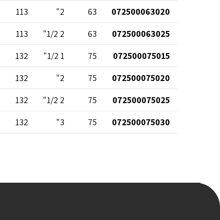
113
2"
63
072500063020
113
2 1/2"
63
072500063025
132
1 1/2"
75
072500075015
132
2"
75
072500075020
132
2 1/2"
75
072500075025
132
3"
75
072500075030