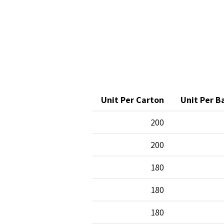
Unit Per Carton
Unit Per B
200
200
180
180
180