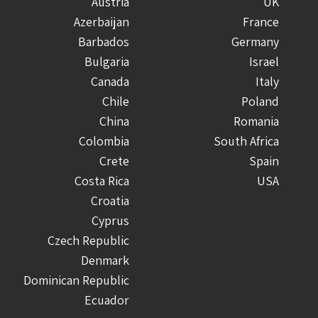
Austria
UK
Azerbaijan
France
Barbados
Germany
Bulgaria
Israel
Canada
Italy
Chile
Poland
China
Romania
Colombia
South Africa
Crete
Spain
Costa Rica
USA
Croatia
Cyprus
Czech Republic
Denmark
Dominican Republic
Ecuador