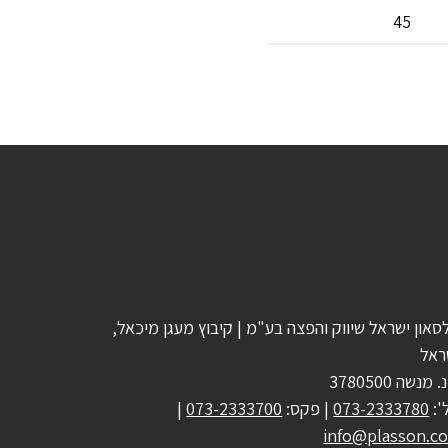
45
סאון ישראל שיווק והפצה בע"מ | קיבוץ מעגן מיכאל,
ראל
 מנשה 3780500
':
073-2333780
| פקס:
073-2333700
|
info@plasson.co.