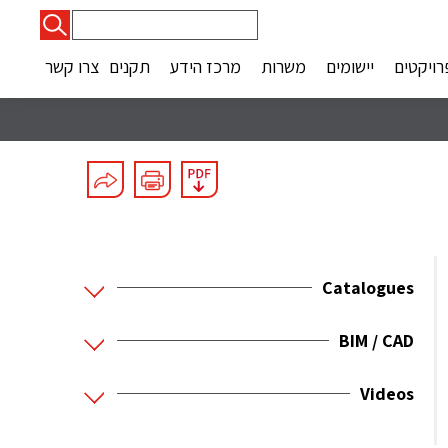
חיפוש:
רויקטים
יישומים
משרות
מרכז הידע
תקנים
צרו קשר
Catalogues
BIM / CAD
Videos