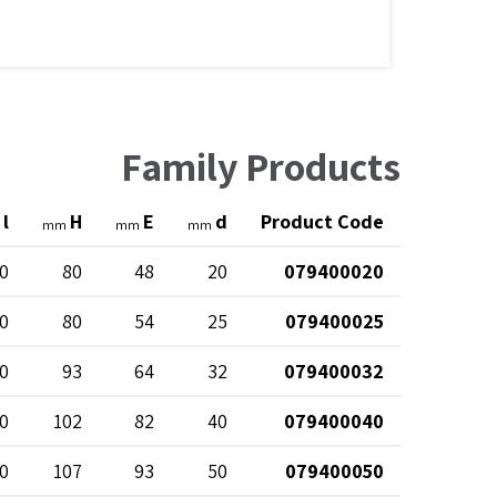
Family Products
l
H
E
d
Product Code
mm
mm
mm
0
80
48
20
079400020
0
80
54
25
079400025
0
93
64
32
079400032
0
102
82
40
079400040
0
107
93
50
079400050