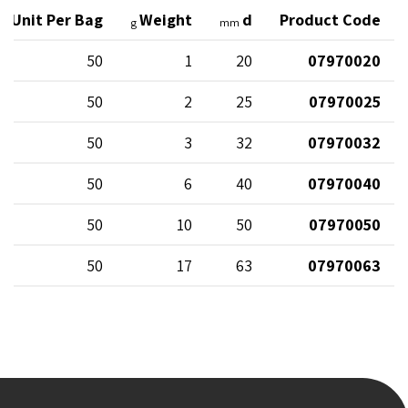
Unit Per Bag
Weight
d
Product Code
g
mm
50
1
20
07970020
50
2
25
07970025
50
3
32
07970032
50
6
40
07970040
50
10
50
07970050
50
17
63
07970063