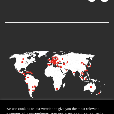
We use cookies on our website to give you the most relevant
experience by remembering your preferences and repeat visits.