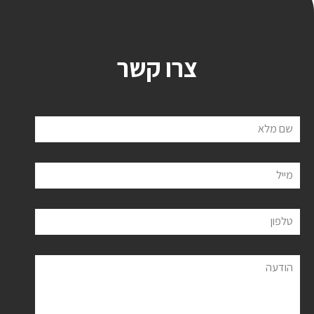
צרו קשר
שם מלא
מייל
טלפון
הודעה