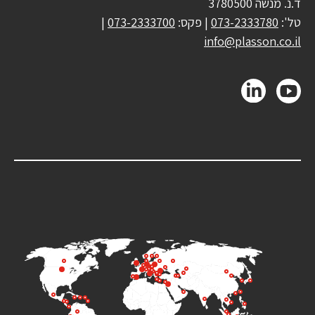
ד.נ. מנשה 3780500
טל':
073-2333780
| פקס:
073-2333700
|
info@plasson.co.il