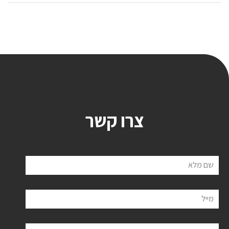
צרו קשר
שם מלא
מייל