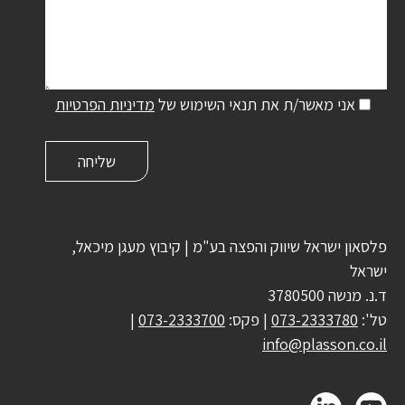
אני מאשר/ת את תנאי השימוש של
מדיניות הפרטיות
פלסאון ישראל שיווק והפצה בע"מ | קיבוץ מעגן מיכאל,
ישראל
ד.נ. מנשה 3780500
טל':
073-2333780
| פקס:
073-2333700
|
info@plasson.co.il