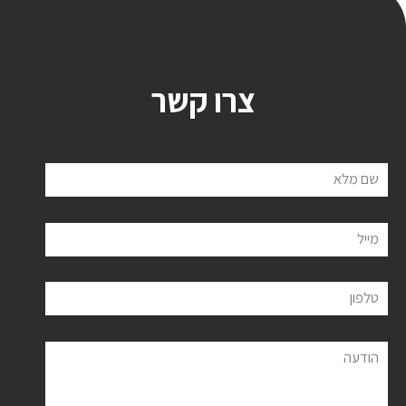
צרו קשר
שם מלא
מייל
טלפון
הודעה