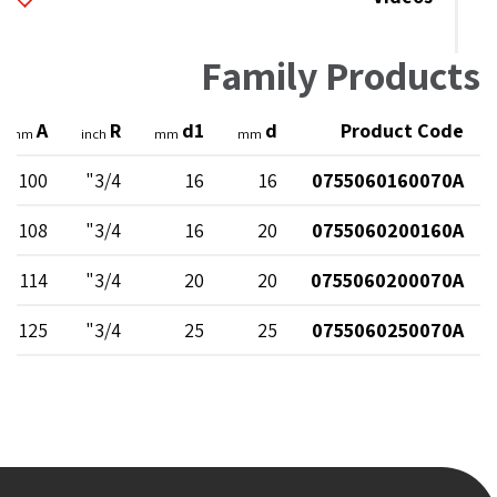
Family Products
A
R
d1
d
Product Code
mm
inch
mm
mm
100
3/4"
16
16
0755060160070A
108
3/4"
16
20
0755060200160A
114
3/4"
20
20
0755060200070A
125
3/4"
25
25
0755060250070A