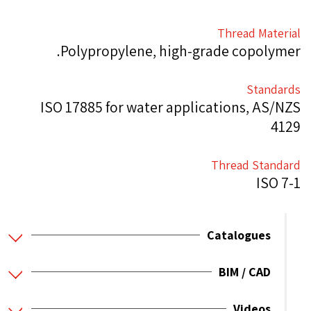
Thread Material
Polypropylene, high-grade copolymer.
Standards
ISO 17885 for water applications, AS/NZS
4129
Thread Standard
ISO 7-1
Catalogues
BIM / CAD
Videos