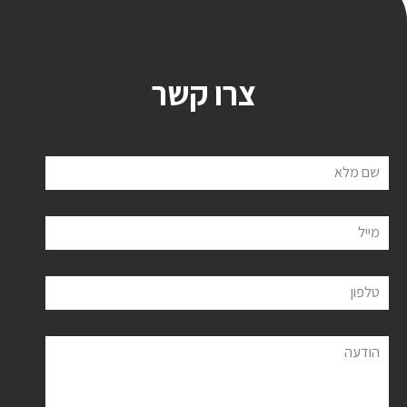
צרו קשר
שם מלא
מייל
טלפון
הודעה