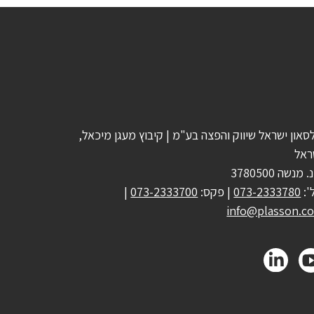
סאון ישראל שיווק והפצה בע"מ | קיבוץ מעגן מיכאל,
ראל
 מנשה 3780500
':
073-2333780
| פקס:
073-2333700
|
info@plasson.co.