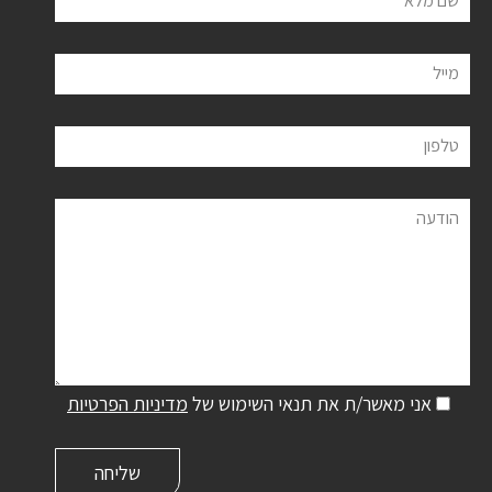
שם מלא
מייל
טלפון
הודעה
אני מאשר/ת את תנאי השימוש של
מדיניות הפרטיות