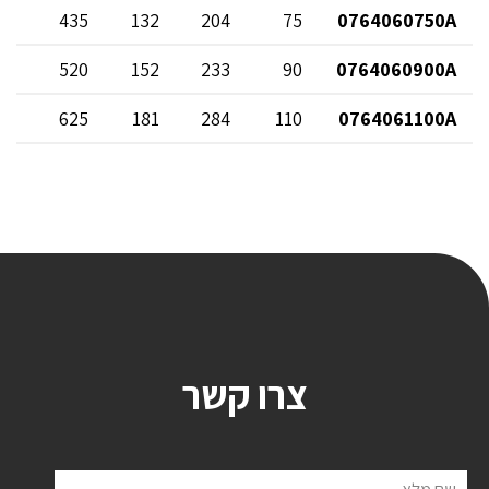
32
435
132
204
75
0764060750A
65
520
152
233
90
0764060900A
94
625
181
284
110
0764061100A
צרו קשר