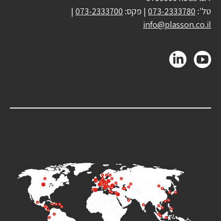
טל':
073-2333780
| פקס:
073-2333700
|
info@plasson.co.il