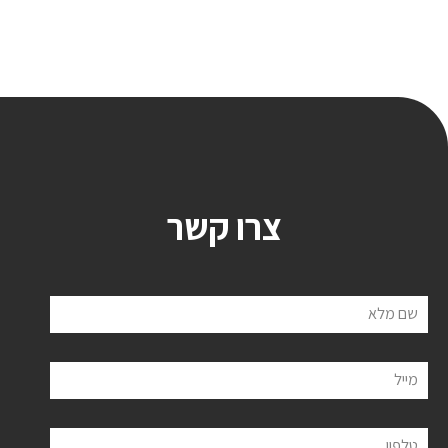
צרו קשר
שם מלא
מייל
טלפון