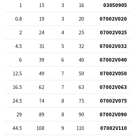
1
15
3
16
03050905
0.8
19
3
20
07002V020
2
24
4
25
07002V025
4.5
31
5
32
07002V032
6
39
6
40
07002V040
12.5
49
7
50
07002V050
16.5
62
7
63
07002V063
24.5
74
8
75
07002V075
29
89
8
90
07002V090
44.5
108
9
110
07002V110