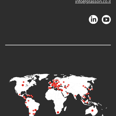
info@plasson.co.il