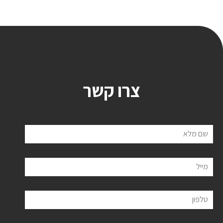
צרו קשר
שם מלא
מייל
טלפון