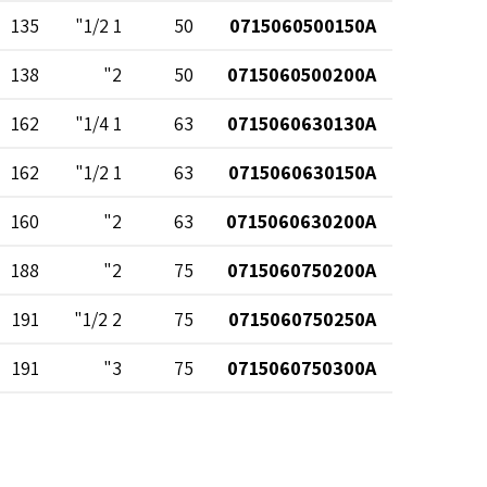
135
1 1/2"
50
0715060500150A
138
2"
50
0715060500200A
162
1 1/4"
63
0715060630130A
162
1 1/2"
63
0715060630150A
160
2"
63
0715060630200A
188
2"
75
0715060750200A
191
2 1/2"
75
0715060750250A
191
3"
75
0715060750300A