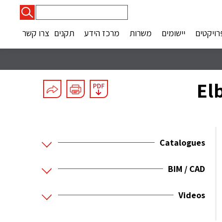
חיפוש:
רויקטים
יישומים
משרות
מרכז הידע
תקנים
צרו קשר
Catalogues
BIM / CAD
Videos