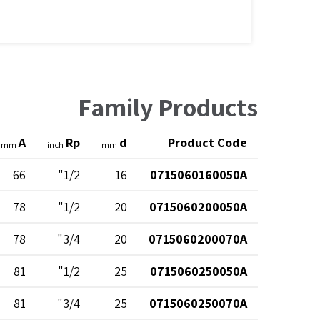
Family Products
A
Rp
d
Product Code
mm
inch
mm
66
1/2"
16
0715060160050A
78
1/2"
20
0715060200050A
78
3/4"
20
0715060200070A
81
1/2"
25
0715060250050A
81
3/4"
25
0715060250070A