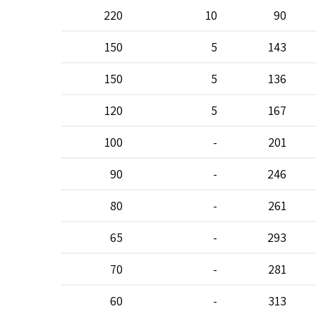
220
10
90
150
5
143
150
5
136
120
5
167
100
-
201
90
-
246
80
-
261
65
-
293
70
-
281
60
-
313