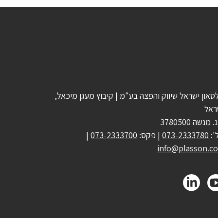
סאון ישראל שיווק והפצה בע"מ | קיבוץ מעגן מיכאל,
ראל
 מנשה 3780500
':
073-2333780
| פקס:
073-2333700
|
info@plasson.co.