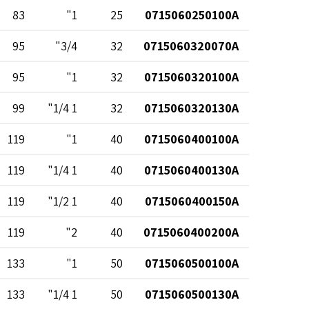
83
1"
25
0715060250100A
95
3/4"
32
0715060320070A
95
1"
32
0715060320100A
99
1 1/4"
32
0715060320130A
119
1"
40
0715060400100A
119
1 1/4"
40
0715060400130A
119
1 1/2"
40
0715060400150A
119
2"
40
0715060400200A
133
1"
50
0715060500100A
133
1 1/4"
50
0715060500130A