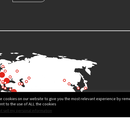
e cookies on our website to give you the most relevant experience by reme
nt to the use of ALL the cookies.
t sell my personal information