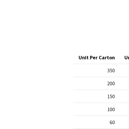
Unit Per Carton
U
350
200
150
100
60