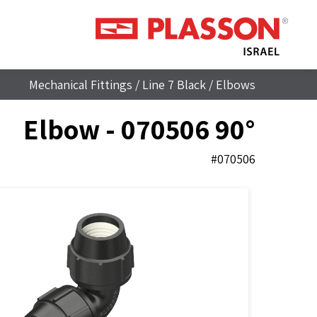
Mechanical Fittings
/
Line 7 Black
/
Elbows
90° Elbow - 070506
#070506