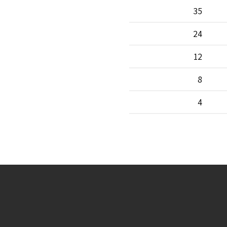
35
24
12
8
4