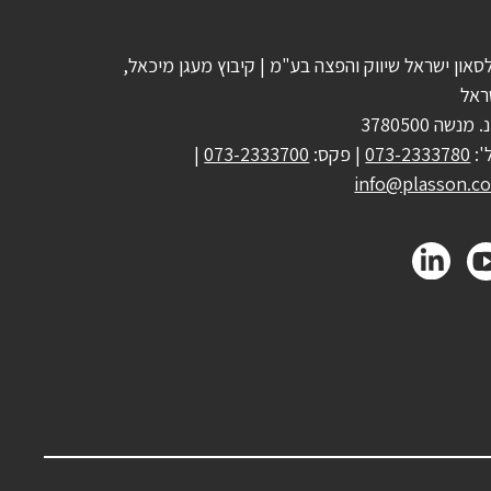
סאון ישראל שיווק והפצה בע"מ | קיבוץ מעגן מיכאל,
ראל
 מנשה 3780500
':
073-2333780
| פקס:
073-2333700
|
info@plasson.co.