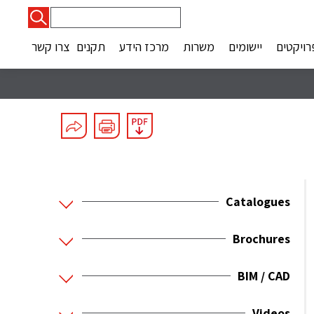
חיפוש:
רויקטים
יישומים
משרות
מרכז הידע
תקנים
צרו קשר
Catalogues
Brochures
BIM / CAD
Videos