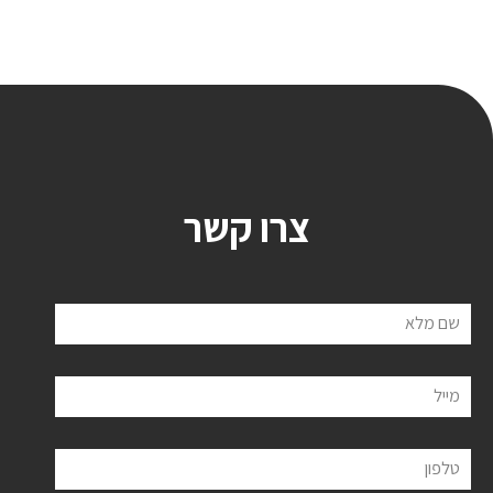
צרו קשר
שם מלא
מייל
טלפון