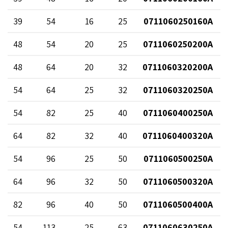
39
54
16
25
0711060250160A
48
54
20
25
0711060250200A
48
64
20
32
0711060320200A
54
64
25
32
0711060320250A
54
82
25
40
0711060400250A
64
82
32
40
0711060400320A
54
96
25
50
0711060500250A
64
96
32
50
0711060500320A
82
96
40
50
0711060500400A
54
113
25
63
0711060630250A