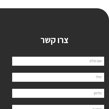
צרו קשר
שם מלא
מייל
טלפון
הודעה