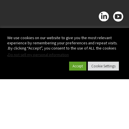
We use cookies on our website to give you the most relevant
experience by remembering your preferences and repeat visits.
By clicking “Accept”, you consent to the use of ALL the cookies.
.
Do not sell my personal information
Accept
Cookie Settings
קטלוג מוצרים
אודות פלסאון
פרויקטים