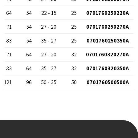
64
54
15 - 22
25
0701760250220A
71
54
20 - 27
25
0701760250270A
83
54
27 - 35
25
0701760250350A
71
64
20 - 27
32
0701760320270A
83
64
27 - 35
32
0701760320350A
121
96
35 - 50
50
0701760500500A