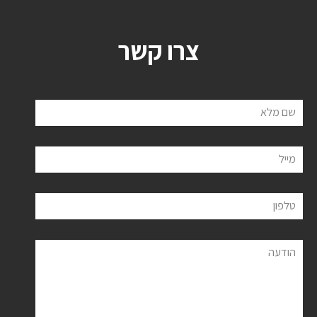
צרו קשר
שם מלא
מייל
טלפון
הודעה