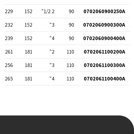
229
152
2 1/2"
90
0702060900250A
232
152
3"
90
0702060900300A
239
152
4"
90
0702060900400A
261
181
2"
110
0702061100200A
256
181
3"
110
0702061100300A
265
181
4"
110
0702061100400A