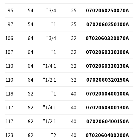
95
54
3/4"
25
0702060250070A
97
54
1"
25
0702060250100A
106
64
3/4"
32
0702060320070A
107
64
1"
32
0702060320100A
110
64
1 1/4"
32
0702060320130A
110
64
1 1/2"
32
0702060320150A
118
82
1"
40
0702060400100A
117
82
1 1/4"
40
0702060400130A
117
82
1 1/2"
40
0702060400150A
123
82
2"
40
0702060400200A