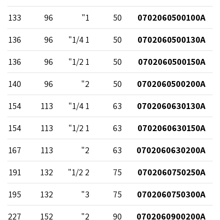
133
96
1"
50
0702060500100A
136
96
1 1/4"
50
0702060500130A
136
96
1 1/2"
50
0702060500150A
140
96
2"
50
0702060500200A
154
113
1 1/4"
63
0702060630130A
154
113
1 1/2"
63
0702060630150A
167
113
2"
63
0702060630200A
191
132
2 1/2"
75
0702060750250A
195
132
3"
75
0702060750300A
227
152
2"
90
0702060900200A