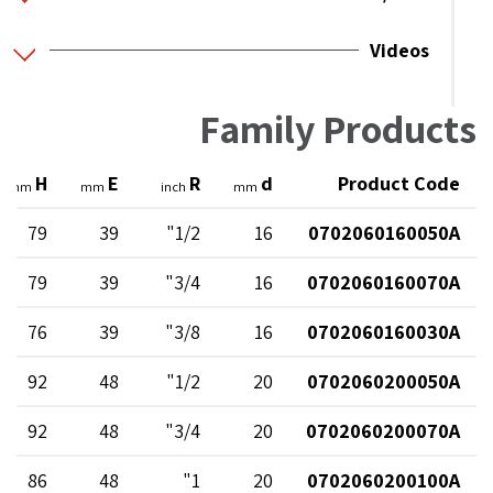
Videos
Family Products
H
E
R
d
Product Code
mm
mm
inch
mm
79
39
1/2"
16
0702060160050A
79
39
3/4"
16
0702060160070A
76
39
3/8"
16
0702060160030A
92
48
1/2"
20
0702060200050A
92
48
3/4"
20
0702060200070A
86
48
1"
20
0702060200100A