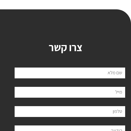
צרו קשר
שם מלא
מייל
טלפון
הודעה