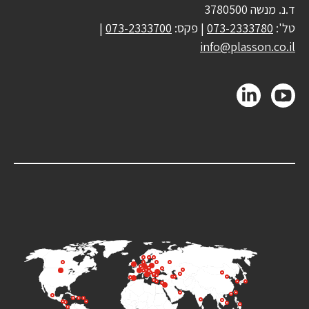
ד.נ. מנשה 3780500
טל':
073-2333780
| פקס:
073-2333700
|
info@plasson.co.il