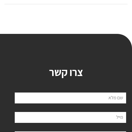
צרו קשר
שם מלא
מייל