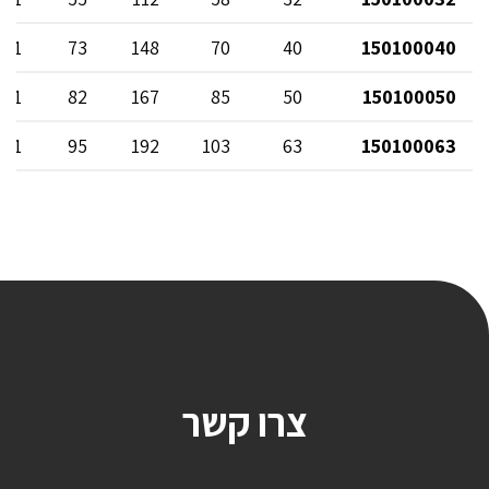
 11
73
148
70
40
150100040
 11
82
167
85
50
150100050
 11
95
192
103
63
150100063
צרו קשר