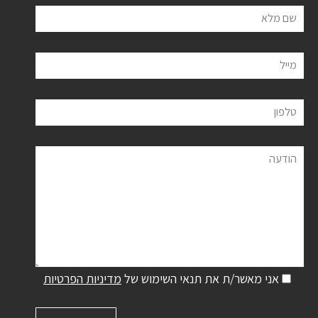
שם מלא
מייל
טלפון
הודעה
אני מאשר/ת את תנאי השימוש של
מדיניות הפרטיות