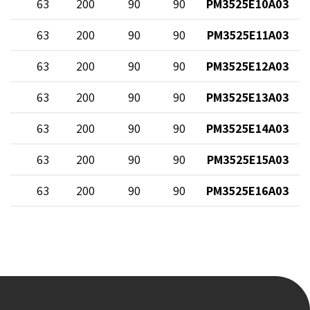
0
63
200
90
90
PM3525E10A03
0
63
200
90
90
PM3525E11A03
0
63
200
90
90
PM3525E12A03
0
63
200
90
90
PM3525E13A03
0
63
200
90
90
PM3525E14A03
0
63
200
90
90
PM3525E15A03
0
63
200
90
90
PM3525E16A03