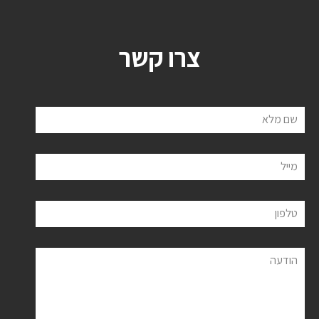
צרו קשר
שם מלא
מייל
טלפון
הודעה