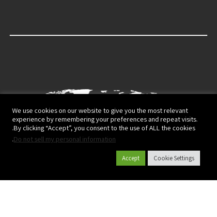
We use cookies on our website to give you the most relevant
experience by remembering your preferences and repeat visits.
By clicking “Accept”, you consent to the use of ALL the cookies.
.
Do not sell my personal information
Accept
Cookie Settings
קטלוג מוצרים