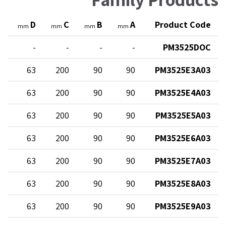
E
D
C
B
A
Product Code
mm
mm
mm
mm
-
-
-
-
-
PM3525DOC
0
63
200
90
90
PM3525E3A03
0
63
200
90
90
PM3525E4A03
0
63
200
90
90
PM3525E5A03
0
63
200
90
90
PM3525E6A03
0
63
200
90
90
PM3525E7A03
0
63
200
90
90
PM3525E8A03
0
63
200
90
90
PM3525E9A03