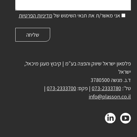
אני מאשר/ת את תנאי השימוש של
מדיניות הפרטיות
פלסאון ישראל שיווק והפצה בע"מ | קיבוץ מעגן מיכאל,
ישראל
ד.נ. מנשה 3780500
טל':
073-2333780
| פקס:
073-2333700
|
info@plasson.co.il