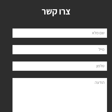
צרו קשר
שם מלא
מייל
טלפון
הודעה