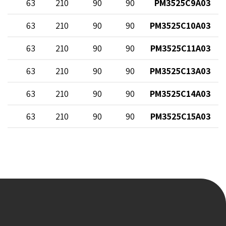
0
63
210
90
90
PM3525C9A03
0
63
210
90
90
PM3525C10A03
0
63
210
90
90
PM3525C11A03
0
63
210
90
90
PM3525C13A03
0
63
210
90
90
PM3525C14A03
0
63
210
90
90
PM3525C15A03