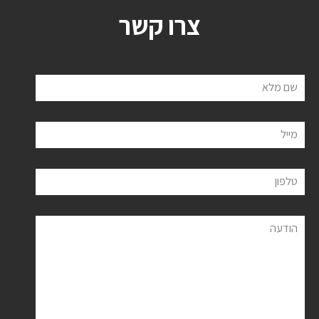
צרו קשר
שם מלא
מייל
טלפון
הודעה