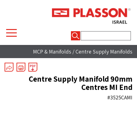
חיפוש:
MCP & Manifolds
/
Centre Supply Manifolds
Centre Supply Manifold 90mm
Centres MI End
#3525CAMI