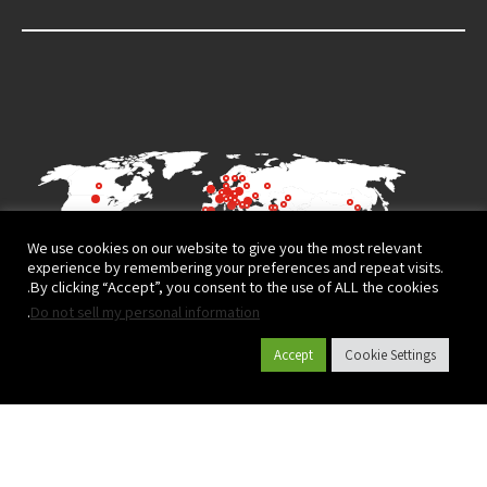
We use cookies on our website to give you the most relevant
experience by remembering your preferences and repeat visits.
By clicking “Accept”, you consent to the use of ALL the cookies.
.
Do not sell my personal information
Accept
Cookie Settings
קטלוג מוצרים
Terms of Use