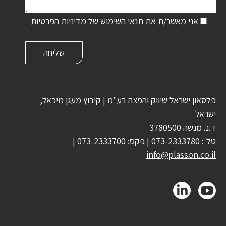
אני מאשר/ת את תנאי השימוש של
מדיניות הפרטיות
פלסאון ישראל שיווק והפצה בע"מ | קיבוץ מעגן מיכאל,
ישראל
ד.נ. מנשה 3780500
טל':
073-2333780
| פקס:
073-2333700
|
info@plasson.co.il