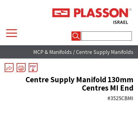
חיפוש:
MCP & Manifolds
/
Centre Supply Manifolds
Centre Supply Manifold 130mm
Centres MI End
#3525CBMI