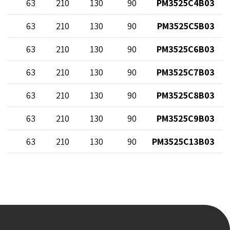
0
63
210
130
90
PM3525C4B03
0
63
210
130
90
PM3525C5B03
0
63
210
130
90
PM3525C6B03
0
63
210
130
90
PM3525C7B03
0
63
210
130
90
PM3525C8B03
0
63
210
130
90
PM3525C9B03
0
63
210
130
90
PM3525C13B03