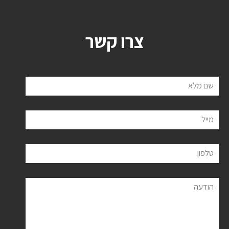
צרו קשר
שם מלא
מייל
טלפון
הודעה