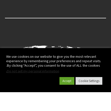
We use cookies on our website to give you the most relevant
experience by remembering your preferences and repeat visits.
By clicking “Accept”, you consent to the use of ALL the cookies.
.
Do not sell my personal information
Accept
Cookie Settings
קטלוג מוצרים