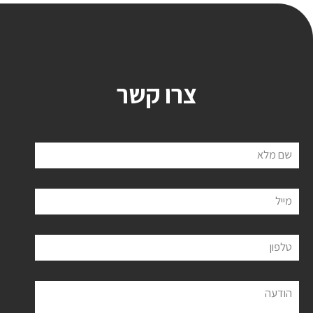
צרו קשר
שם מלא
מייל
טלפון
הודעה