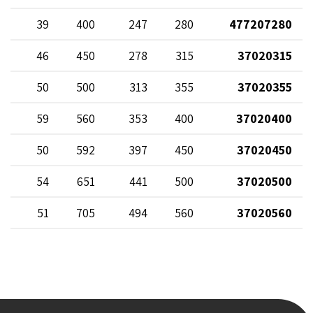
5
39
400
247
280
477207280
5
46
450
278
315
37020315
5
50
500
313
355
37020355
5
59
560
353
400
37020400
5
50
592
397
450
37020450
5
54
651
441
500
37020500
5
51
705
494
560
37020560