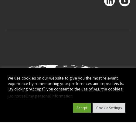
We use cookies on our website to give you the most relevant
experience by remembering your preferences and repeat visits.
By clicking “Accept”, you consent to the use of ALL the cookies.
.
Do not sell my personal information
Accept
Cookie Settings
קטלוג מוצרים