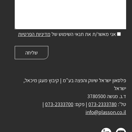
אני מאשר/ת את תנאי השימוש של
מדיניות הפרטיות
פלסאון ישראל שיווק והפצה בע"מ | קיבוץ מעגן מיכאל,
ישראל
ד.נ. מנשה 3780500
טל':
073-2333780
| פקס:
073-2333700
|
info@plasson.co.il