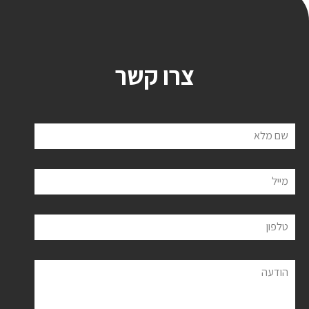
צרו קשר
שם מלא
מייל
טלפון
הודעה