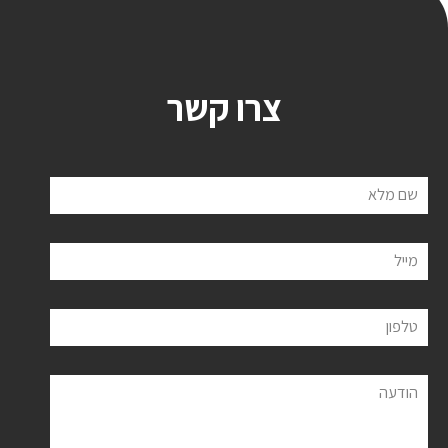
צרו קשר
שם מלא
מייל
טלפון
הודעה