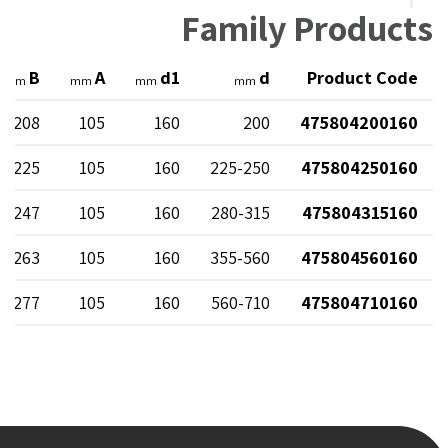
Family Products
B
A
d1
d
Product Code
mm
mm
mm
mm
208
105
160
200
475804200160
225
105
160
225-250
475804250160
247
105
160
280-315
475804315160
263
105
160
355-560
475804560160
277
105
160
560-710
475804710160