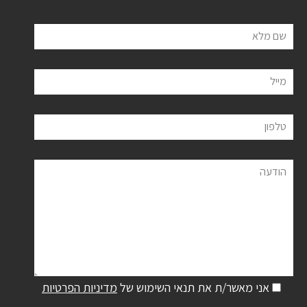
שם מלא
מייל
טלפון
הודעה
אני מאשר/ת את תנאי השימוש של
מדיניות הפרטיות