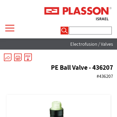
חיפוש:
Electrofusion
/
Valves
PE Ball Valve - 436207
#436207