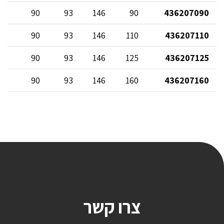
70
90
93
146
90
436207090
86
90
93
146
110
436207110
86
90
93
146
125
436207125
86
90
93
146
160
436207160
צרו קשר