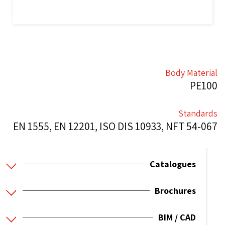
Body Material
PE100
Standards
EN 1555, EN 12201, ISO DIS 10933, NFT 54-067
Catalogues
Brochures
BIM / CAD