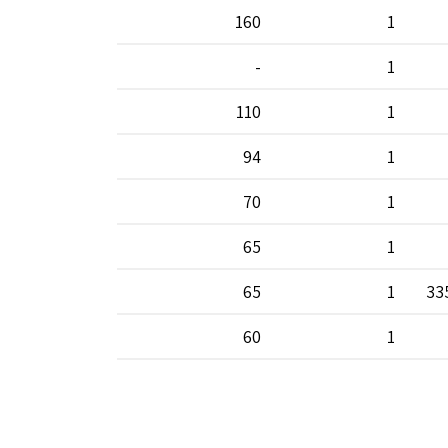
160
1
-
1
110
1
94
1
70
1
65
1
65
1
33
60
1