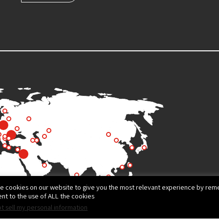
e cookies on our website to give you the most relevant experience by reme
nt to the use of ALL the cookies.
t sell my personal information