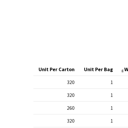
Unit Per Carton
Unit Per Bag
W
g
320
1
320
1
260
1
320
1