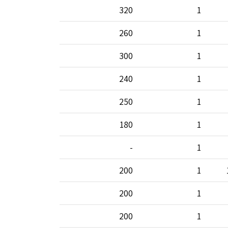
320
1
260
1
300
1
240
1
250
1
180
1
-
1
200
1
200
1
200
1