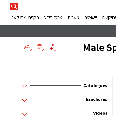
חיפוש:
רויקטים
יישומים
משרות
מרכז הידע
תקנים
צרו קשר
Male Sp
Catalogues
Brochures
Videos