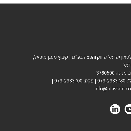
סאון ישראל שיווק והפצה בע"מ | קיבוץ מעגן מיכאל,
ראל
 מנשה 3780500
':
073-2333780
| פקס:
073-2333700
|
info@plasson.co.