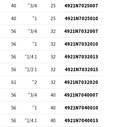
40
3/4"
25
4921N7025007
40
1"
25
4921N7025010
56
3/4"
32
4921N7032007
56
1"
32
4921N7032010
56
1 1/4"
32
4921N7032013
56
1 1/2"
32
4921N7032015
61
2"
32
4921N7032020
56
3/4"
40
4921N7040007
56
1"
40
4921N7040010
56
1 1/4"
40
4921N7040013