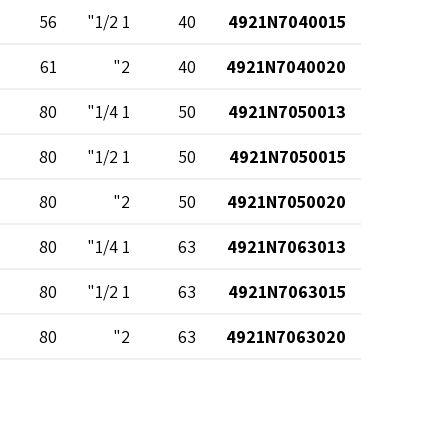
56
1 1/2"
40
4921N7040015
61
2"
40
4921N7040020
80
1 1/4"
50
4921N7050013
80
1 1/2"
50
4921N7050015
80
2"
50
4921N7050020
80
1 1/4"
63
4921N7063013
80
1 1/2"
63
4921N7063015
80
2"
63
4921N7063020