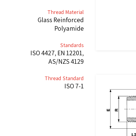
Thread Material
Glass Reinforced
Polyamide
Standards
ISO 4427, EN 12201,
AS/NZS 4129
Thread Standard
ISO 7-1