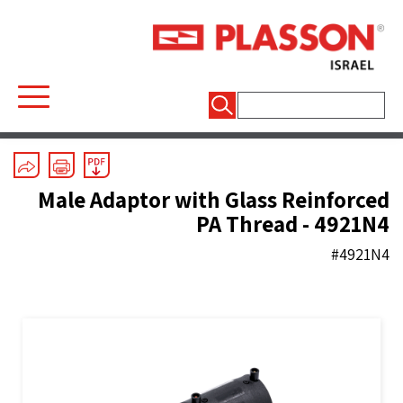
חיפוש:
Electrofusion
/
Transition Fittings
Male Adaptor with Glass Reinforced
PA Thread - 4921N4
#4921N4