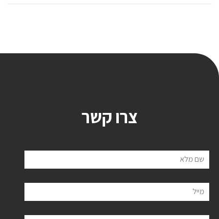
צרו קשר
שם מלא
מייל