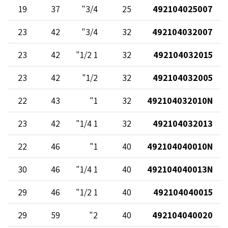
19
37
3/4"
25
492104025007
23
42
3/4"
32
492104032007
23
42
1 1/2"
32
492104032015
23
42
1/2"
32
492104032005
22
43
1"
32
492104032010N
23
42
1 1/4"
32
492104032013
22
46
1"
40
492104040010N
30
46
1 1/4"
40
492104040013N
29
46
1 1/2"
40
492104040015
29
59
2"
40
492104040020