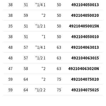
38
51
1 1/4"
50
492104050013
38
59
2"
50
492104050020
35
51
1 1/2"
50
492104050015N
38
51
1"
50
492104050010
48
57
1 1/4"
63
492104063013
48
57
1 1/2"
63
492104063015
47
58
2"
63
492104063020N
59
64
2"
75
492104075020
59
64
2 1/2"
75
492104075025