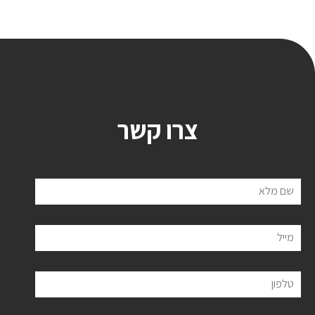
צרו קשר
שם מלא
מייל
טלפון