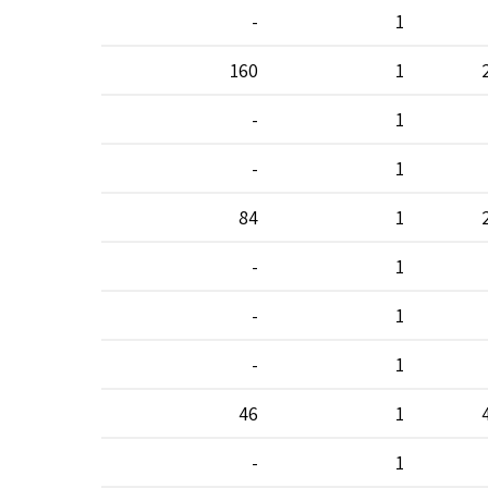
-
1
160
1
-
1
-
1
84
1
-
1
-
1
-
1
46
1
-
1