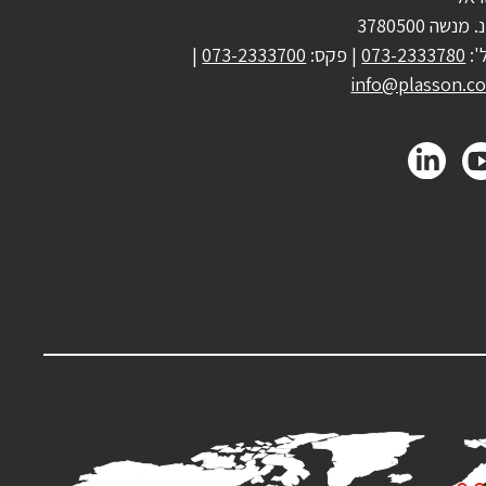
 מנשה 3780500
':
073-2333780
| פקס:
073-2333700
|
info@plasson.co.