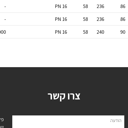
-
PN 16
58
236
86
-
PN 16
58
236
86
000
PN 16
58
240
90
צרו קשר
פל
הודעה
יש