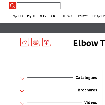
חיפוש:
רויקטים
יישומים
משרות
מרכז הידע
תקנים
צרו קשר
45° Elbo
Catalogues
Brochures
Videos