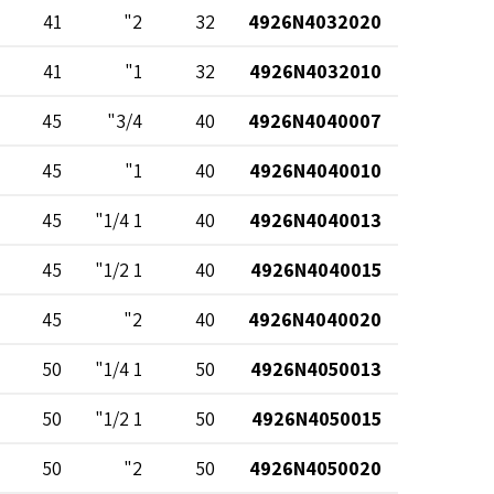
41
2"
32
4926N4032020
41
1"
32
4926N4032010
45
3/4"
40
4926N4040007
45
1"
40
4926N4040010
45
1 1/4"
40
4926N4040013
45
1 1/2"
40
4926N4040015
45
2"
40
4926N4040020
50
1 1/4"
50
4926N4050013
50
1 1/2"
50
4926N4050015
50
2"
50
4926N4050020