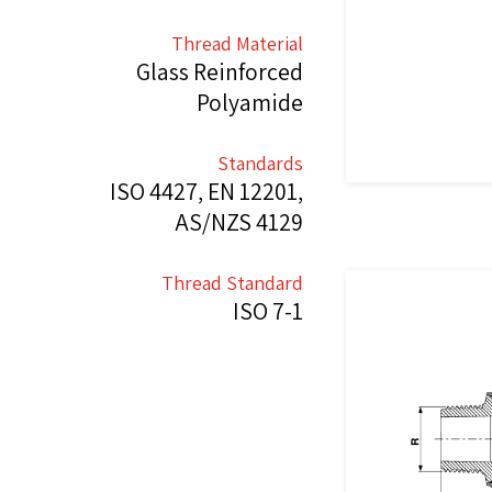
Thread Material
Glass Reinforced
Polyamide
Standards
ISO 4427, EN 12201,
AS/NZS 4129
Thread Standard
ISO 7-1