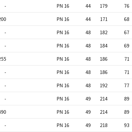
-
PN 16
44
179
76
200
PN 16
44
171
68
-
PN 16
48
182
67
-
PN 16
48
184
69
255
PN 16
48
186
71
-
PN 16
48
186
71
-
PN 16
48
192
77
-
PN 16
49
214
89
490
PN 16
49
214
89
-
PN 16
49
218
93