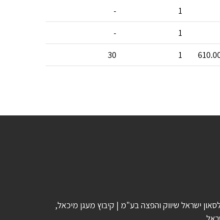
-
1
-
1
30
1
610.0
סאון ישראל שיווק והפצה בע"מ | קיבוץ מעגן מיכאל,
ראל