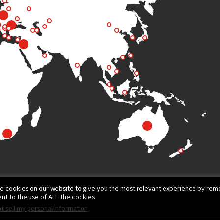
e cookies on our website to give you the most relevant experience by reme
nt to the use of ALL the cookies.
t sell my personal information