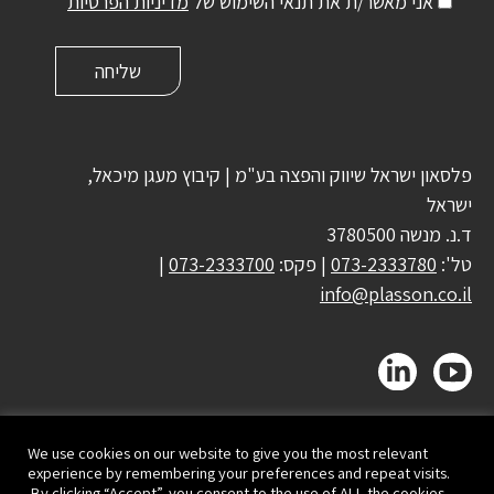
אני מאשר/ת את תנאי השימוש של
מדיניות הפרטיות
פלסאון ישראל שיווק והפצה בע"מ | קיבוץ מעגן מיכאל,
ישראל
ד.נ. מנשה 3780500
טל':
073-2333780
| פקס:
073-2333700
|
info@plasson.co.il
We use cookies on our website to give you the most relevant
experience by remembering your preferences and repeat visits.
By clicking “Accept”, you consent to the use of ALL the cookies.