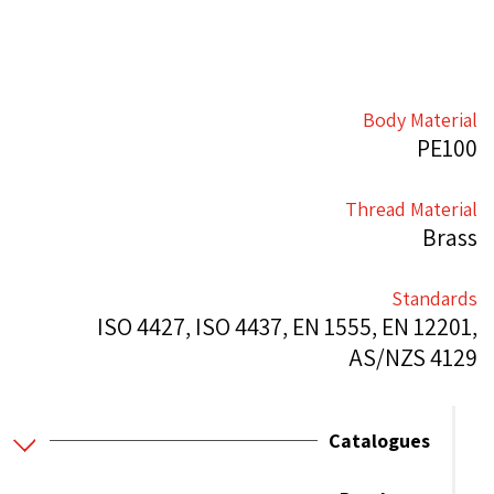
Body Material
PE100
Thread Material
Brass
Standards
ISO 4427, ISO 4437, EN 1555, EN 12201,
AS/NZS 4129
Catalogues