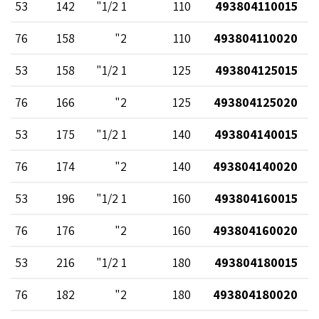
53
142
1 1/2"
110
493804110015
76
158
2"
110
493804110020
53
158
1 1/2"
125
493804125015
76
166
2"
125
493804125020
53
175
1 1/2"
140
493804140015
76
174
2"
140
493804140020
53
196
1 1/2"
160
493804160015
76
176
2"
160
493804160020
53
216
1 1/2"
180
493804180015
76
182
2"
180
493804180020