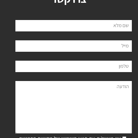
שם מלא
מייל
טלפון
הודעה