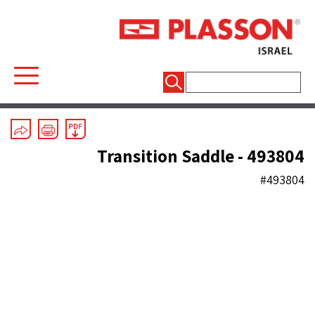
חיפוש:
Electrofusion
/
Saddles
Transition Saddle - 493804
#493804