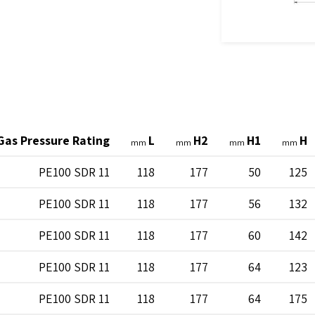
Gas Pressure Rating
L
H2
H1
H
mm
mm
mm
mm
PE100 SDR 11
118
177
50
125
PE100 SDR 11
118
177
56
132
PE100 SDR 11
118
177
60
142
PE100 SDR 11
118
177
64
123
PE100 SDR 11
118
177
64
175