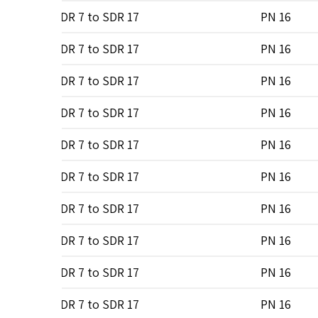
Type A
SDR 7 to SDR 17
PN 16
Type A
SDR 7 to SDR 17
PN 16
Type A
SDR 7 to SDR 17
PN 16
Type A
SDR 7 to SDR 17
PN 16
Type A
SDR 7 to SDR 17
PN 16
Type A
SDR 7 to SDR 17
PN 16
Type A
SDR 7 to SDR 17
PN 16
Type A
SDR 7 to SDR 17
PN 16
Type A
SDR 7 to SDR 17
PN 16
Type A
SDR 7 to SDR 17
PN 16