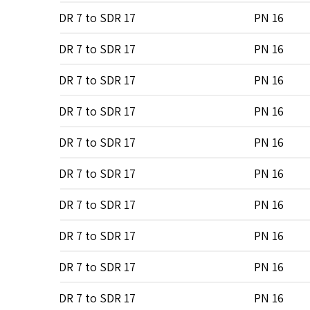
Type A
SDR 7 to SDR 17
PN 16
Type A
SDR 7 to SDR 17
PN 16
Type A
SDR 7 to SDR 17
PN 16
Type A
SDR 7 to SDR 17
PN 16
Type A
SDR 7 to SDR 17
PN 16
Type A
SDR 7 to SDR 17
PN 16
Type A
SDR 7 to SDR 17
PN 16
Type A
SDR 7 to SDR 17
PN 16
Type A
SDR 7 to SDR 17
PN 16
Type A
SDR 7 to SDR 17
PN 16