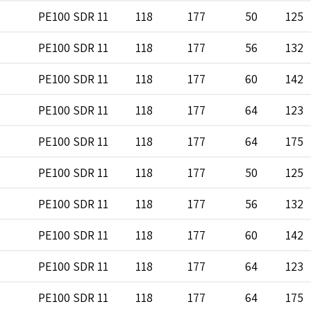
PE100 SDR 11
118
177
50
125
PE100 SDR 11
118
177
56
132
PE100 SDR 11
118
177
60
142
PE100 SDR 11
118
177
64
123
PE100 SDR 11
118
177
64
175
PE100 SDR 11
118
177
50
125
PE100 SDR 11
118
177
56
132
PE100 SDR 11
118
177
60
142
PE100 SDR 11
118
177
64
123
PE100 SDR 11
118
177
64
175