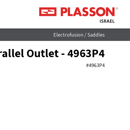
Electrofusion
/
Saddles
allel Outlet - 4963P4
#4963P4