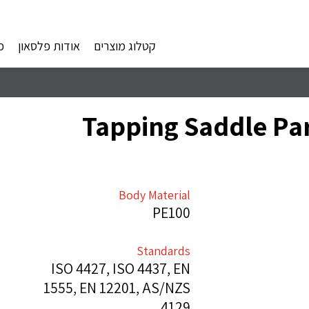
קטלוג מוצרים
אודות פלסאון
פ
Tapping Saddle Par
Body Material
PE100
Standards
ISO 4427, ISO 4437, EN
1555, EN 12201, AS/NZS
4129