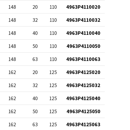
148
20
110
4963P4110020
148
32
110
4963P4110032
148
40
110
4963P4110040
148
50
110
4963P4110050
148
63
110
4963P4110063
162
20
125
4963P4125020
162
32
125
4963P4125032
162
40
125
4963P4125040
162
50
125
4963P4125050
162
63
125
4963P4125063