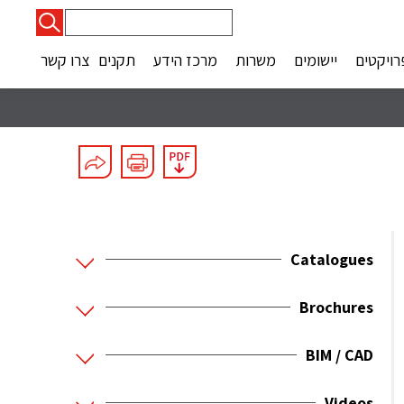
חיפוש:
רויקטים
יישומים
משרות
מרכז הידע
תקנים
צרו קשר
Catalogues
Brochures
BIM / CAD
Videos