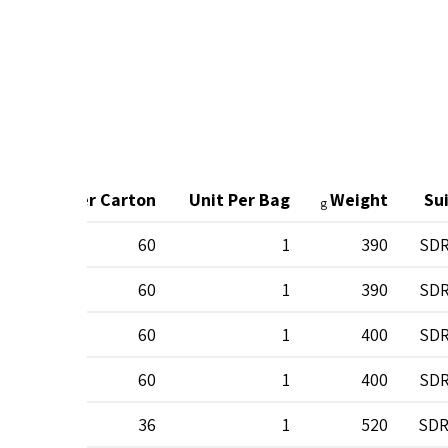
Unit Per Carton
Unit Per Bag
Weight
Su
g
60
1
390
SDR
60
1
390
SDR
60
1
400
SDR
60
1
400
SDR
36
1
520
SDR