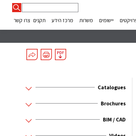
חיפוש:
רויקטים
יישומים
משרות
מרכז הידע
תקנים
צרו קשר
Catalogues
Brochures
BIM / CAD
Videos