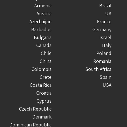
Armenia
Brazil
Austria
UK
Azerbaijan
France
Barbados
Germany
Bulgaria
Israel
Canada
Italy
Chile
Poland
China
Romania
Colombia
South Africa
Crete
Spain
Costa Rica
USA
Croatia
Cyprus
Czech Republic
Denmark
Dominican Republic