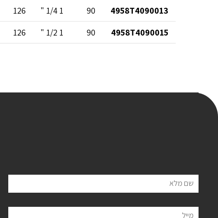
126
1 1/4 "
90
4958T4090013
126
1 1/2 "
90
4958T4090015
שם מלא
מייל