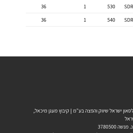
36
1
530
SDR
36
1
540
SDR
סאון ישראל שיווק והפצה בע"מ | קיבוץ מעגן מיכאל,
ראל
 מנשה 3780500