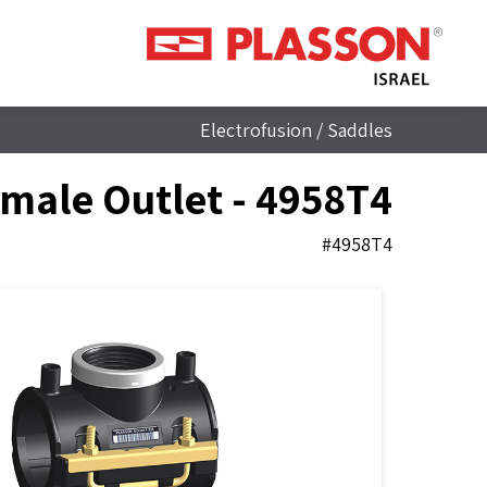
Electrofusion
/
Saddles
male Outlet - 4958T4
#4958T4