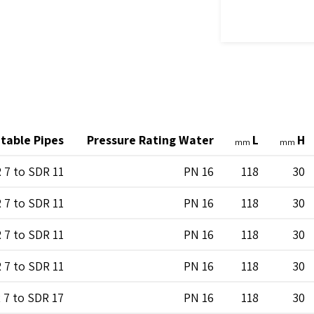
itable Pipes
Pressure Rating Water
L
H
mm
mm
 7 to SDR 11
PN 16
118
30
 7 to SDR 11
PN 16
118
30
 7 to SDR 11
PN 16
118
30
 7 to SDR 11
PN 16
118
30
 7 to SDR 17
PN 16
118
30