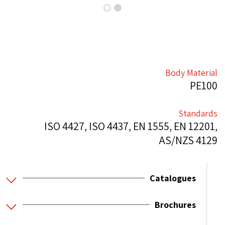
Body Material
PE100
Standards
ISO 4427, ISO 4437, EN 1555, EN 12201,
AS/NZS 4129
Catalogues
Brochures