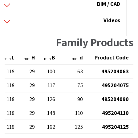
BIM / CAD
Videos
Family Products
L
H
B
d
Product Code
mm
mm
mm
mm
118
29
100
63
495204063
118
29
117
75
495204075
118
29
126
90
495204090
118
29
148
110
495204110
118
29
162
125
495204125