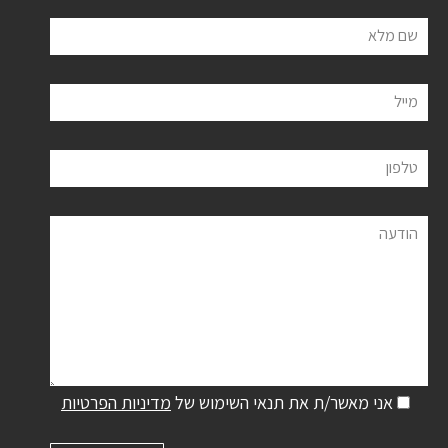
שם מלא
מייל
טלפון
הודעה
אני מאשר/ת את תנאי השימוש של
מדיניות הפרטיות