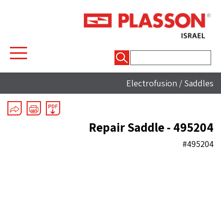
חיפוש:
Electrofusion
/
Saddles
Repair Saddle - 495204
#495204