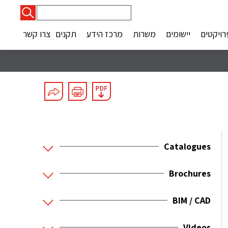
חיפוש:
רויקטים
יישומים
משרות
מרכז הידע
תקנים
צרו קשר
Catalogues
Brochures
BIM / CAD
Videos