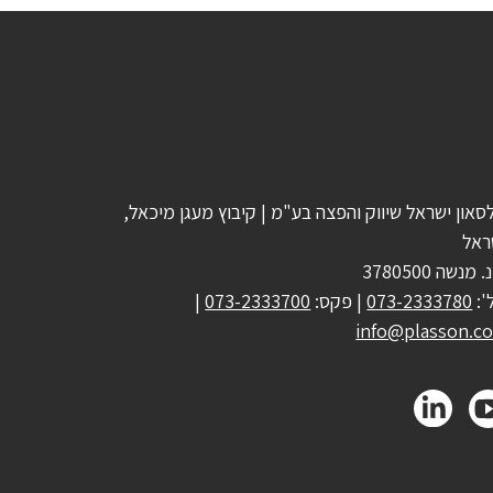
סאון ישראל שיווק והפצה בע"מ | קיבוץ מעגן מיכאל,
ראל
 מנשה 3780500
':
073-2333780
| פקס:
073-2333700
|
info@plasson.co.