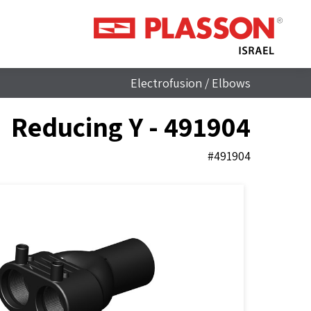
Electrofusion
/
Elbows
Reducing Y - 491904
#491904