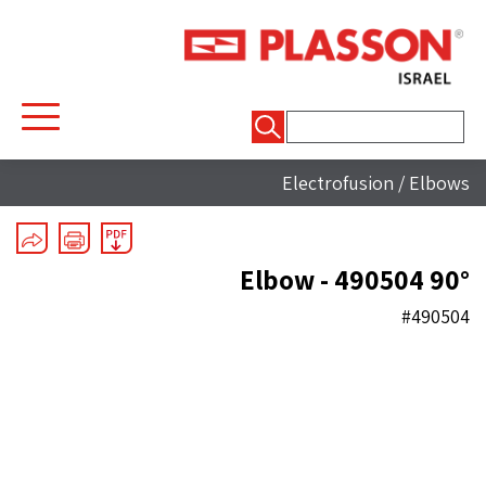
חיפוש:
Electrofusion
/
Elbows
90° Elbow - 490504
#490504