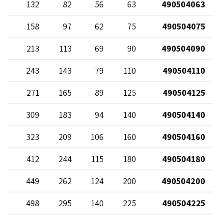
57
132
82
56
63
490504063
69
158
97
62
75
490504075
78
213
113
69
90
490504090
79
243
143
79
110
490504110
00
271
165
89
125
490504125
93
309
183
94
140
490504140
87
323
209
106
160
490504160
05
412
244
115
180
490504180
12
449
262
124
200
490504200
21
498
295
140
225
490504225