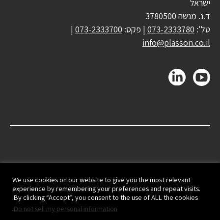
ישראל
ד.נ. מנשה 3780500
טל':
073-2333780
| פקס:
073-2333700
|
info@plasson.co.il
We use cookies on our website to give you the most relevant
experience by remembering your preferences and repeat visits.
By clicking “Accept”, you consent to the use of ALL the cookies.
.
Do not sell my personal information