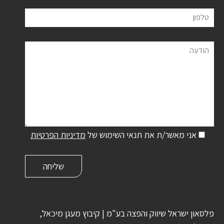
טלפון
הודעה
אני מאשר/ת את תנאי השימוש של
מדיניות הפרטיות
פלסאון ישראל שיווק והפצה בע"מ | קיבוץ מעגן מיכאל,