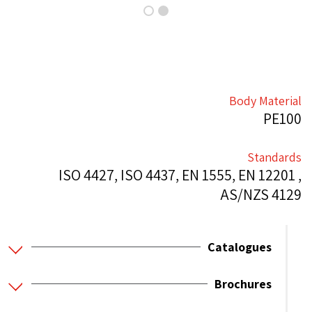
Body Material
PE100
Standards
ISO 4427, ISO 4437, EN 1555, EN 12201 ,
AS/NZS 4129
Catalogues
Brochures