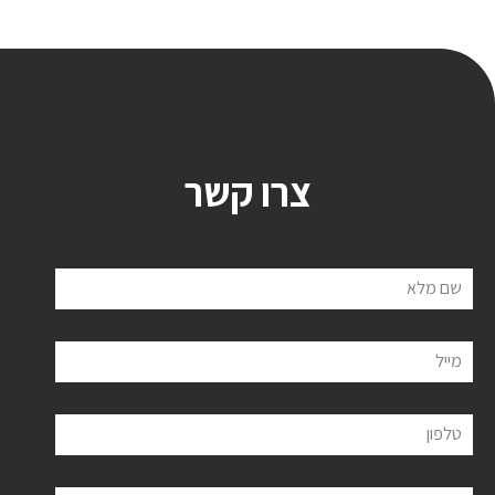
צרו קשר
שם מלא
מייל
טלפון