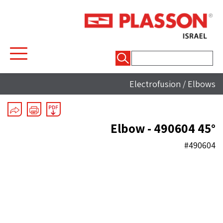
חיפוש:
Electrofusion
/
Elbows
45° Elbow - 490604
#490604