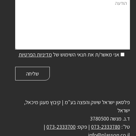
הודעה
אני מאשר/ת את תנאי השימוש של
מדיניות הפרטיות
פלסאון ישראל שיווק והפצה בע"מ | קיבוץ מעגן מיכאל,
ישראל
ד.נ. מנשה 3780500
טל':
073-2333780
| פקס:
073-2333700
|
info@plasson.co.il