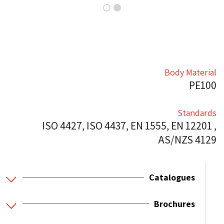
Body Material
PE100
Standards
ISO 4427, ISO 4437, EN 1555, EN 12201 ,
AS/NZS 4129
Catalogues
Brochures