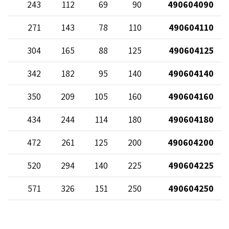
75
243
112
69
90
490604090
81
271
143
78
110
490604110
86
304
165
88
125
490604125
92
342
182
95
140
490604140
95
350
209
105
160
490604160
05
434
244
114
180
490604180
12
472
261
125
200
490604200
20
520
294
140
225
490604225
29
571
326
151
250
490604250