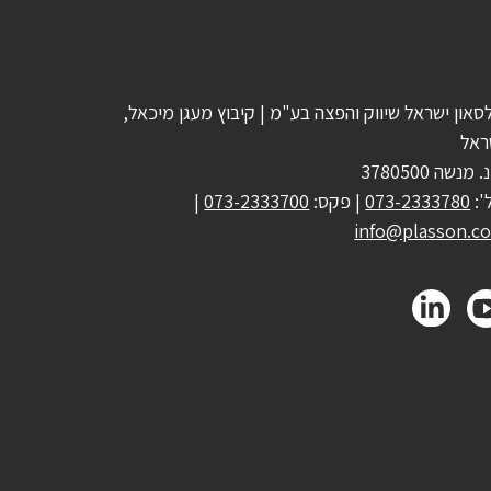
סאון ישראל שיווק והפצה בע"מ | קיבוץ מעגן מיכאל,
ראל
 מנשה 3780500
':
073-2333780
| פקס:
073-2333700
|
info@plasson.co.