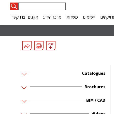
חיפוש:
רויקטים
יישומים
משרות
מרכז הידע
תקנים
צרו קשר
Catalogues
Brochures
BIM / CAD
Videos