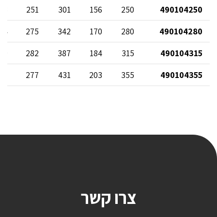
23
251
301
156
250
490104250
34
275
342
170
280
490104280
39
282
387
184
315
490104315
37
277
431
203
355
490104355
צרו קשר