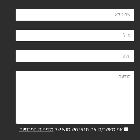
שם מלא
מייל
טלפון
הודעה
אני מאשר/ת את תנאי השימוש של
מדיניות הפרטיות