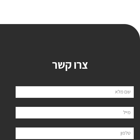
צרו קשר
שם מלא
מייל
טלפון