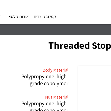
קטלוג מוצרים
אודות פלסאון
פ
Threaded Stopt
Body Material
Polypropylene, high-
grade copolymer
Nut Material
Polypropylene, high-
grade copolymer