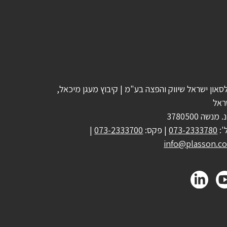
סאון ישראל שיווק והפצה בע"מ | קיבוץ מעגן מיכאל,
ראל
 מנשה 3780500
':
073-2333780
| פקס:
073-2333700
|
info@plasson.co.