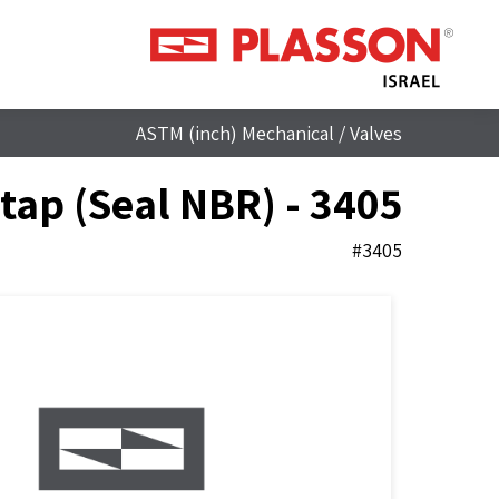
ASTM (inch) Mechanical
/
Valves
ap (Seal NBR) - 3405
#3405