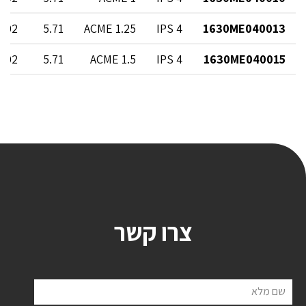
4.02
5.71
1.25 ACME
4 IPS
1630ME040013
4.02
5.71
1.5 ACME
4 IPS
1630ME040015
צרו קשר
שם מלא