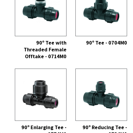
כל
הצג הכל
90º Tee with
90º Tee - 0704M0
Threaded Female
Offtake - 0714M0
כל
הצג הכל
90º Enlarging Tee -
90º Reducing Tee -