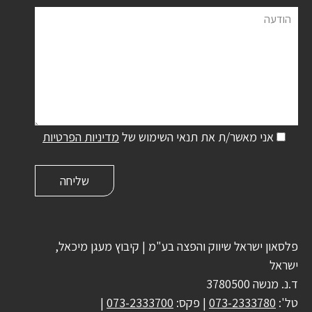
הודעה
אני מאשר/ת את תנאי השימוש של
מדיניות הפרטיות
פלסאון ישראל שיווק והפצה בע"מ | קיבוץ מעגן מיכאל,
ישראל
ד.נ. מנשה 3780500
טל':
073-2333780
| פקס:
073-2333700
|