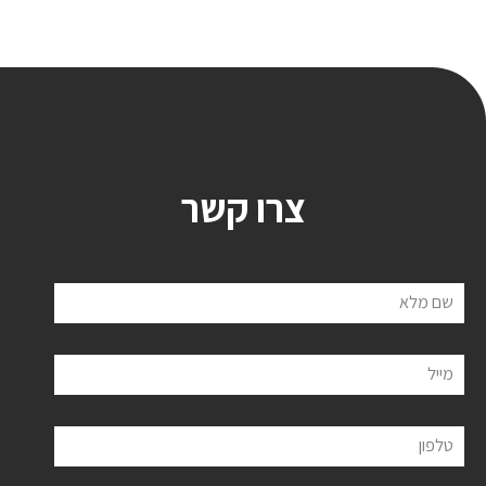
צרו קשר
שם מלא
מייל
טלפון