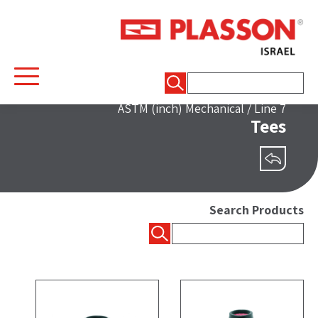
חיפוש:
ASTM (inch) Mechanical
/
Line 7
Tees
שיתוף
Search Products
חיפוש: